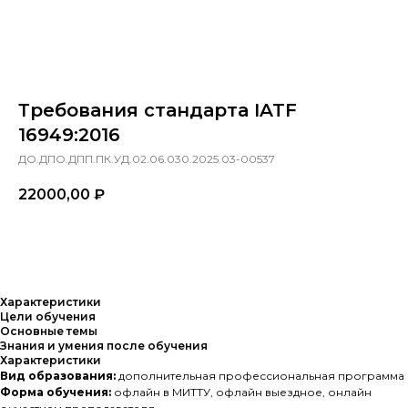
Требования стандарта IATF
16949:2016
ДО.ДПО.ДПП.ПК.УД.02.06.030.2025.03-00537
22000,00
₽
Заказать
Характеристики
Цели обучения
Основные темы
Знания и умения после обучения
Характеристики
Вид образования:
дополнительная профессиональная программа
Форма обучения:
офлайн в МИТТУ, офлайн выездное, онлайн